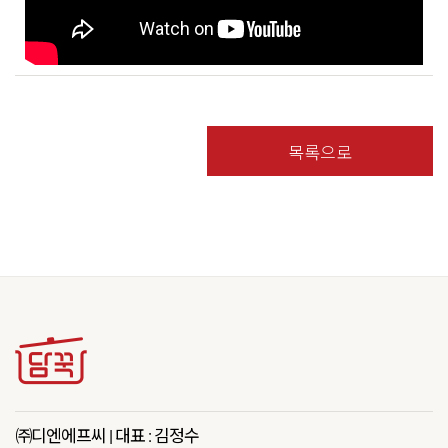
목록으로
㈜디엔에프씨 | 대표 : 김정수