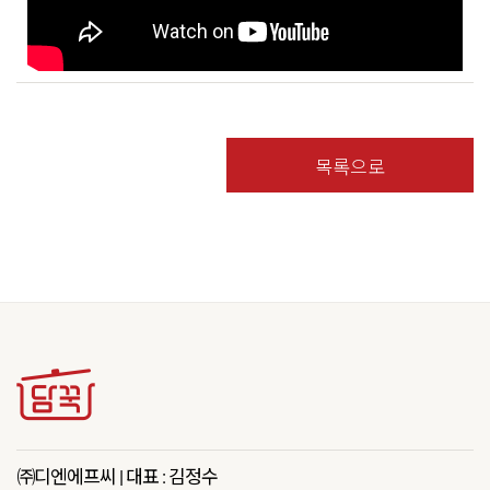
목록으로
㈜디엔에프씨 | 대표 : 김정수