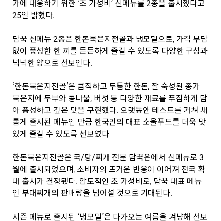
가에 대응하기 위한 ‘초 가성비’ 신메뉴를 2종을 출시했다고
25일 밝혔다.
담꾹 신메뉴 2종은 한돈묵은지전골과 냉모밀으로, 가격 부담
없이 풍성한 한 끼를 든든하게 즐길 수 있도록 다양한 구성과
넉넉한 양으로 선보인다.
‘한돈묵은지전골’은 큼직하고 두툼한 한돈, 잘 숙성된 종가
묵은지에 두부와 콩나물, 버섯 등 다양한 재료를 푸짐하게 담
아 풍성하고 깊은 맛을 구현했다. 오랫동안 테스트를 거쳐 새
롭게 출시된 메뉴인 만큼 한국인의 대표 소울푸드를 더욱 맛
있게 즐길 수 있도록 선보였다.
한돈묵은지전골은 국/탕/찌개 전문 담꾹온에서 신메뉴로 3
월에 출시되었으며, 소비자의 뜨거운 반응이 이어져 전국 확
대 출시가 결정됐다. 압도적인 초 가성비로, 담꾹 대표 메뉴
인 부대찌개의 판매량을 넘어설 것으로 기대된다.
시즌 메뉴로 출시된 ‘냉모밀’은 다가오는 여름을 겨냥해 선보