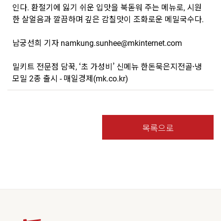
인다. 환절기에 잃기 쉬운 입맛을 북돋워 주는 메뉴로, 시원
한 살얼음과 깔끔하며 깊은 감칠맛이 조화로운 메밀국수다.
남궁선희 기자 namkung.sunhee@mkinternet.com
밀키트 전문점 담꾹, ‘초 가성비’ 신메뉴 한돈묵은지전골·냉
모밀 2종 출시 - 매일경제(mk.co.kr)
목록으로