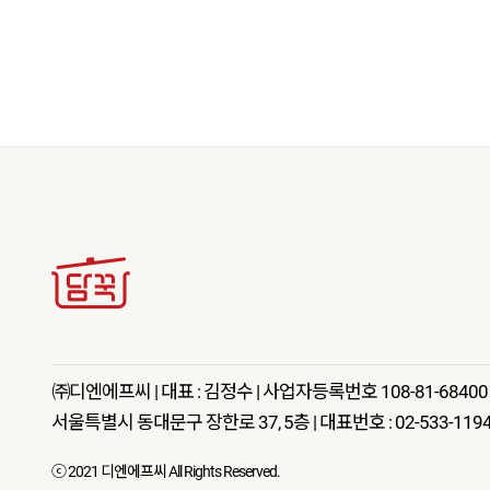
㈜디엔에프씨 | 대표 : 김정수 | 사업자등록번호 108-81-68400
서울특별시 동대문구 장한로 37, 5층 | 대표번호 : 02-533-1194 | 팩스 :
ⓒ 2021 디엔에프씨 All Rights Reserved.